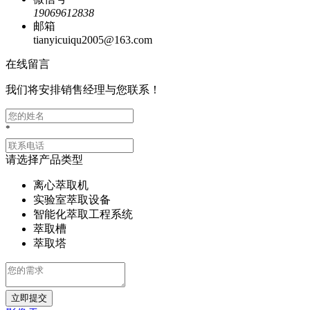
19069612838
邮箱
tianyicuiqu2005@163.com
在线留言
我们将安排销售经理与您联系！
*
请选择产品类型
离心萃取机
实验室萃取设备
智能化萃取工程系统
萃取槽
萃取塔
立即提交