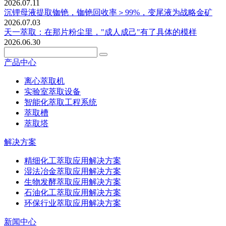
2026.07.11
沉锂母液提取铷铯，铷铯回收率＞99%，变尾液为战略金矿
2026.07.03
天一萃取：在那片粉尘里，"成人成己"有了具体的模样
2026.06.30
产品中心
离心萃取机
实验室萃取设备
智能化萃取工程系统
萃取槽
萃取塔
解决方案
精细化工萃取应用解决方案
湿法冶金萃取应用解决方案
生物发酵萃取应用解决方案
石油化工萃取应用解决方案
环保行业萃取应用解决方案
新闻中心