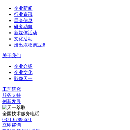
企业新闻
行业资讯
展会信息
研究动向
新媒体活动
文化活动
浸出液收购业务
关于我们
企业介绍
企业文化
影像天一
工艺研究
服务支持
创新发展
全国技术服务电话
0371-67896671
立即咨询