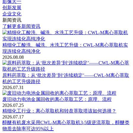
影像天一
创新发展
企业文化
新闻资讯
了解更多新闻资讯
精细化工酸洗、碱洗、水洗工艺升级：CWL-M离心萃取机实
现连续化高纯净化
2026.08.08
原料药萃取：从‘批次差异’到‘连续稳定’——CWL-M离心萃取
机的工艺升级路径
2026.07.31
废旧动力电池金属回收的离心萃取工艺：原理、流程
2026.07.25
精细化工行业：离心萃取机和转盘萃取塔该如何选择？
2026.07.17
醇醚有机废水采用CWL-M离心萃取机3-5级逆流萃取，醇醚类
物质去除率可达95%以上