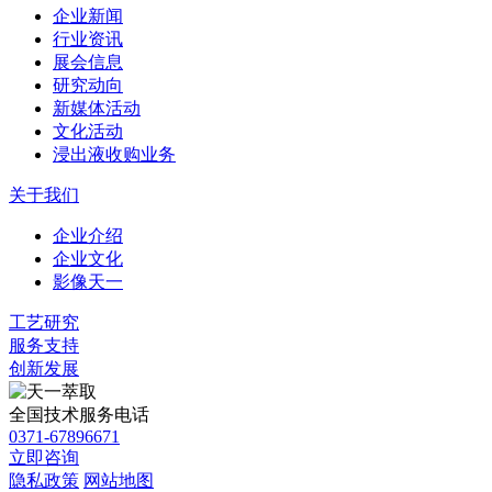
企业新闻
行业资讯
展会信息
研究动向
新媒体活动
文化活动
浸出液收购业务
关于我们
企业介绍
企业文化
影像天一
工艺研究
服务支持
创新发展
全国技术服务电话
0371-67896671
立即咨询
隐私政策
网站地图