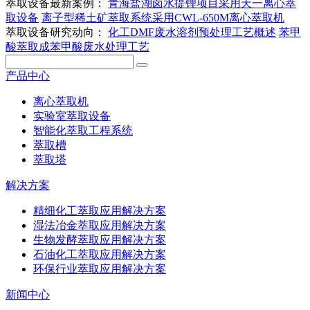
萃取设备最新案例：
青海盐湖卤水提锂项目采用天一离心萃
取设备
离子型稀土矿萃取系统采用CWL-650M离心萃取机
萃取设备研究动向：
化工DMF废水溶剂预处理工艺概述
苯甲
酸萃取成苯甲酸废水处理工艺
产品中心
离心萃取机
实验室萃取设备
智能化萃取工程系统
萃取槽
萃取塔
解决方案
精细化工萃取应用解决方案
湿法冶金萃取应用解决方案
生物发酵萃取应用解决方案
石油化工萃取应用解决方案
环保行业萃取应用解决方案
新闻中心