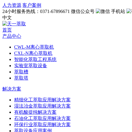
人力资源
客户案例
24小时服务热线：
0371-67896671
微信公众号
手机站
中文
首页
产品中心
CWL-M离心萃取机
CXL-N离心萃取机
智能化萃取工程系统
实验室萃取设备
萃取槽
萃取塔
解决方案
精细化工萃取应用解决方案
湿法冶金萃取应用解决方案
有机酸提纯解决方案
石油化工萃取应用解决方案
环保行业萃取应用解决方案
萃取设备应用案例