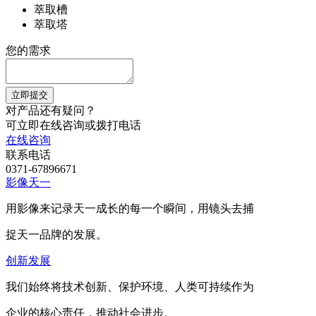
萃取槽
萃取塔
您的需求
立即提交
对产品还有疑问？
可立即在线咨询或拨打电话
在线咨询
联系电话
0371-67896671
影像天一
用影像来记录天一成长的每一个瞬间，用镜头去捕
捉天一品牌的发展。
创新发展
我们始终将技术创新、保护环境、人类可持续作为
企业的核心责任，推动社会进步。