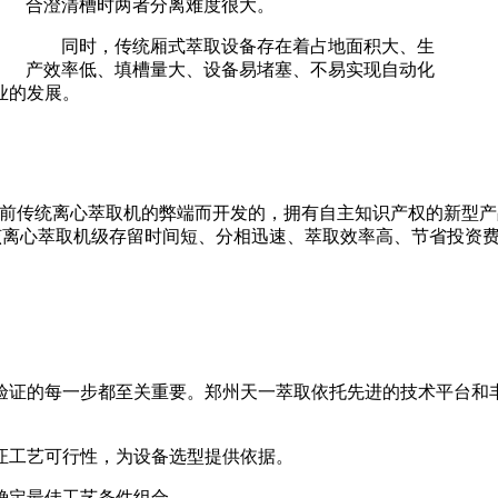
合澄清槽时两者分离难度很大。
同时，传统厢式萃取设备存在着占地面积大、生
产效率低、填槽量大、设备易堵塞、不易实现自动化
业的发展。
统离心萃取机的弊端而开发的，拥有自主知识产权的新型产品，专利号
，该离心萃取机级存留时间短、分相迅速、萃取效率高、节省投资
证的每一步都至关重要。郑州天一萃取依托先进的技术平台和丰
。
证工艺可行性，为设备选型提供依据。
确定最佳工艺条件组合。