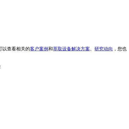
可以查看相关的
客户案例
和
萃取设备解决方案
、
研究动向
，您也
！