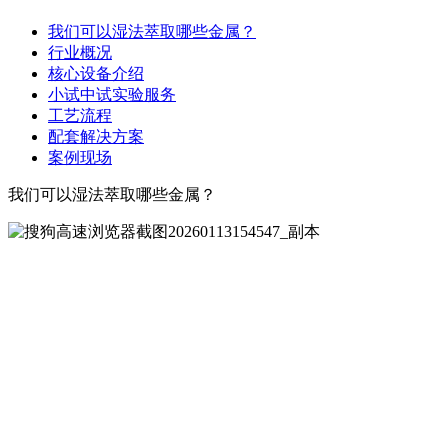
我们可以湿法萃取哪些金属？
行业概况
核心设备介绍
小试中试实验服务
工艺流程
配套解决方案
案例现场
我们可以湿法萃取哪些金属？