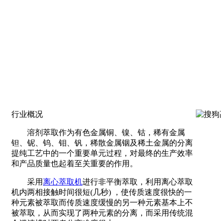
行业概况
溶剂萃取作为有色金属铜、镍、钴，稀有金属
钽、铌、钨、钼、钒，稀散金属铟及稀土金属的分离
提纯工艺中的一个重要单元过程，对最终的生产效率
和产品质量也起着至关重要的作用。
采用
离心萃取机
进行非平衡萃取，利用离心萃取
机内两相接触时间很短(几秒) ，使传质速度很快的一
种元素被萃取而传质速度缓慢的另一种元素基本上不
被萃取，从而实现了两种元素的分离，而采用传统混