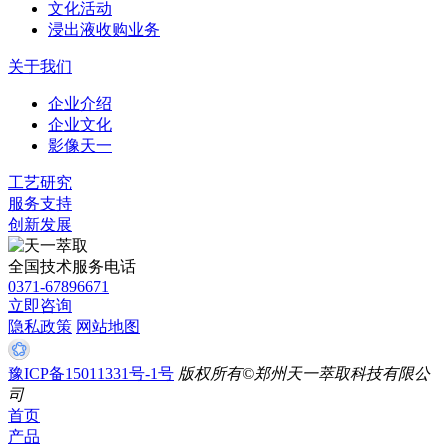
文化活动
浸出液收购业务
关于我们
企业介绍
企业文化
影像天一
工艺研究
服务支持
创新发展
全国技术服务电话
0371-67896671
立即咨询
隐私政策
网站地图
豫ICP备15011331号-1号
版权所有©郑州天一萃取科技有限公
司
首页
产品