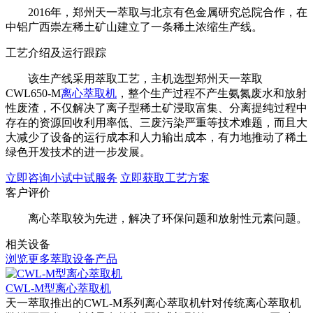
2016年，郑州天一萃取与北京有色金属研究总院合作，在
中铝广西崇左稀土矿山建立了一条稀土浓缩生产线。
工艺介绍及运行跟踪
该生产线采用萃取工艺，主机选型郑州天一萃取
CWL650-M
离心萃取机
，整个生产过程不产生氨氮废水和放射
性废渣，不仅解决了离子型稀土矿浸取富集、分离提纯过程中
存在的资源回收利用率低、三废污染严重等技术难题，而且大
大减少了设备的运行成本和人力输出成本，有力地推动了稀土
绿色开发技术的进一步发展。
立即咨询小试中试服务
立即获取工艺方案
客户评价
离心萃取较为先进，解决了环保问题和放射性元素问题。
相关设备
浏览更多萃取设备产品
CWL-M型离心萃取机
天一萃取推出的CWL-M系列离心萃取机针对传统离心萃取机