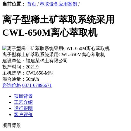
当前位置：
首页
/
萃取设备应用案例
/
离子型稀土矿萃取系统采用
CWL-650M离心萃取机
离子型稀土矿萃取系统采用CWL-650M离心萃取机
建设单位：
福建某稀土有限公司
投产时间：
2021.9
主机选型：
CWL650-M型
混合通量：
50m³/h
咨询价格
0371-67896671
项目背景
工艺介绍
运行跟踪
客户评价
项目背景