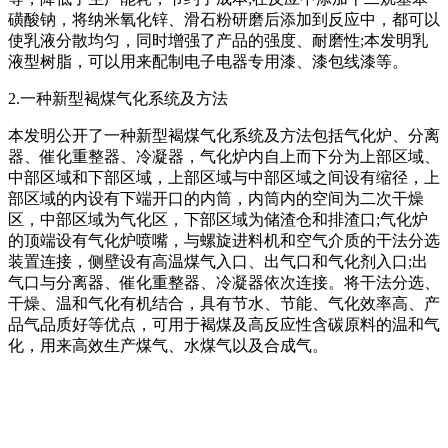
磺酸钠，将纳米氧化锌、滑石粉研磨后添加到反应中，都可以
使乳液分散均匀，同时增强了产品的强度、耐磨性;本发明乳
液型树脂，可以用来配制电子电器专用漆、漆包线漆等。
2.一种新型褐煤气化系统及方法
本发明公开了一种新型褐煤气化系统及方法包括气化炉、分离
器、催化重整器、冷凝器，气化炉内自上而下分为上部区域、
中部区域和下部区域，上部区域与中部区域之间设有缩径，上
部区域的内设有下端开口的内筒，内筒内的空间为二次干燥
区，中部区域为气化区，下部区域为储渣仓和排渣口;气化炉
的顶端设有气化炉喷嘴，与螺旋进料机和空气介质的干法分选
装置连接，侧壁设有高温煤气入口、出气口和气化剂入口;出
气口与分离器、催化重整器、冷凝器依次连接。将干法分选、
干燥、温和气化有机结合，具有节水、节能、气化效率高、产
品气品质好等优点，可用于褐煤及高反应性含碳原料的温和气
化，用来高效生产煤气、水煤气以及合成气。