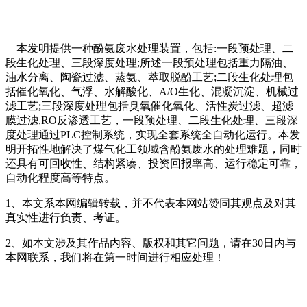
本发明提供一种酚氨废水处理装置，包括:一段预处理、二
段生化处理、三段深度处理;所述一段预处理包括重力隔油、
油水分离、陶瓷过滤、蒸氨、萃取脱酚工艺;二段生化处理包
括催化氧化、气浮、水解酸化、A/O生化、混凝沉淀、机械过
滤工艺;三段深度处理包括臭氧催化氧化、活性炭过滤、超滤
膜过滤,RO反渗透工艺，一段预处理、二段生化处理、三段深
度处理通过PLC控制系统，实现全套系统全自动化运行。本发
明开拓性地解决了煤气化工领域含酚氨废水的处理难题，同时
还具有可回收性、结构紧凑、投资回报率高、运行稳定可靠，
自动化程度高等特点。
1、本文系本网编辑转载，并不代表本网站赞同其观点及对其
真实性进行负责、考证。
2、如本文涉及其作品内容、版权和其它问题，请在30日内与
本网联系，我们将在第一时间进行相应处理！