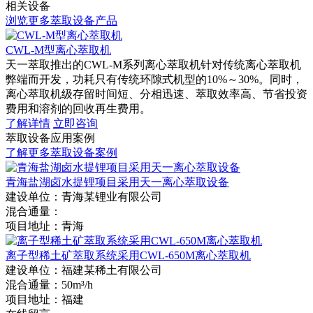
相关设备
浏览更多萃取设备产品
CWL-M型离心萃取机
天一萃取推出的CWL-M系列离心萃取机针对传统离心萃取机
弊端而开发，功耗只有传统环隙式机型的10%～30%。同时，
离心萃取机级存留时间短、分相迅速、萃取效率高、节省投资
费用和溶剂的回收再生费用。
了解详情
立即咨询
萃取设备应用案例
了解更多萃取设备案例
青海盐湖卤水提锂项目采用天一离心萃取设备
建设单位：
青海某锂业有限公司
混合通量：
项目地址：
青海
离子型稀土矿萃取系统采用CWL-650M离心萃取机
建设单位：
福建某稀土有限公司
混合通量：
50m³/h
项目地址：
福建