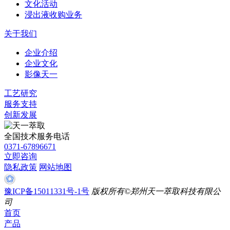
文化活动
浸出液收购业务
关于我们
企业介绍
企业文化
影像天一
工艺研究
服务支持
创新发展
全国技术服务电话
0371-67896671
立即咨询
隐私政策
网站地图
豫ICP备15011331号-1号
版权所有©郑州天一萃取科技有限公
司
首页
产品