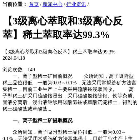
当前位置：
首页
/
新闻中心
/
行业资讯
/
【3级离心萃取和3级离心反
萃】稀土萃取率达99.3%
【3级离心萃取和3级离心反萃】稀土萃取率达99.3%
2024.04.18
|
浏览次数：149
一、离子型稀土矿目前概况 众所周知，离子吸附型
稀土品位很低，一般为0.03～0.1%，无法采用常规选矿方法富
集稀土，目前工业生产上主要采用硫酸铵浸取回收。 离
子型稀土矿采用硫酸铵浸出，采用碳酸氢铵除铝、铁等杂质、
固液分离后，浸出液继续用碳酸氢铵或草酸沉淀稀土，得到的
稀土碳酸盐或草酸盐...
一、离子型稀土矿提取概况
众所周知，离子吸附型稀土品位很低，一般为0.03～
0.1%，无法采用常规选矿方法富集稀土，目前工业生产上主