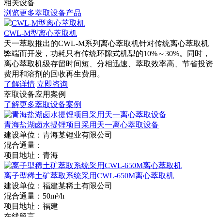
相关设备
浏览更多萃取设备产品
CWL-M型离心萃取机
天一萃取推出的CWL-M系列离心萃取机针对传统离心萃取机
弊端而开发，功耗只有传统环隙式机型的10%～30%。同时，
离心萃取机级存留时间短、分相迅速、萃取效率高、节省投资
费用和溶剂的回收再生费用。
了解详情
立即咨询
萃取设备应用案例
了解更多萃取设备案例
青海盐湖卤水提锂项目采用天一离心萃取设备
建设单位：
青海某锂业有限公司
混合通量：
项目地址：
青海
离子型稀土矿萃取系统采用CWL-650M离心萃取机
建设单位：
福建某稀土有限公司
混合通量：
50m³/h
项目地址：
福建
在线留言