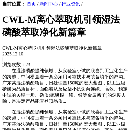
当前位置：
首页
/
新闻中心
/
行业资讯
/
CWL-M离心萃取机引领湿法
磷酸萃取净化新篇章
CWL-M离心萃取机引领湿法磷酸萃取净化新篇章
2025.12.10
|
浏览次数：23
在湿法磷酸提纯领域，从实验室小试的欣喜到工业化生产
的跨越，中间横亘着一条必须用可靠技术与装备填平的鸿沟。
广东某湿法磷酸项目，日处理量150吨的宏大蓝图，以工业级
磷酸为品质目标，面临着从反应釜小试迈向连续、高效、稳定
中试的关键一步。杂质(硫酸根、镁、锰等金属离子)的深度去
除，是决定产品能否登顶品质...
在湿法磷酸提纯领域，从实验室小试的欣喜到工业化生产
的跨越，中间横亘着一条必须用可靠技术与装备填平的鸿沟。
广东某湿法磷酸项目，日处理量150吨的宏大蓝图，以工业级