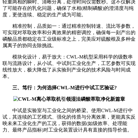
轻重两相的瞬时、清晰分离，处理时间仅需数秒。这不仅解决
了可能存在的乳化问题，确保了水相(精制磷酸)的澄清度与纯
度，更使连续、稳定的生产成为可能。
精准控制，品质如一：通过精准控制转速、流比等参数，
可实现对萃取效率和分离效果的精密调控，确保每一刻产出的
磷酸品质都稳定在工业级标准之上，完美应对硫酸根及多种金
属离子的协同去除挑战。
模块化设计，易于放大：CWL-M机型采用科学的级数串
联与流路设计，从小试、中试到工业化生产，工艺参数可实现
线性放大，极大降低了从实验到产业化的技术风险与时间成
本。
三、笃行：为何选择CWL-M进行中试工艺验证?
中试是实验室与工业化之间的桥梁。使用CWL-M进行中
试，其连续的工艺模式、强化的传质与分离效果，更能真实反
映未来工业化生产的工况，获得的数据(如级效率、处理能
力、最终产品指标)对工业化装置设计具有直接的指导价值。