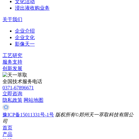
文化活动
浸出液收购业务
关于我们
企业介绍
企业文化
影像天一
工艺研究
服务支持
创新发展
全国技术服务电话
0371-67896671
立即咨询
隐私政策
网站地图
豫ICP备15011331号-1号
版权所有©郑州天一萃取科技有限公
司
首页
产品