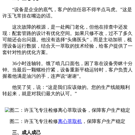
“设备是企业的底气，客户的信任容不得半点马虎。”这是
许玉飞常挂在嘴边的话。
这次故障的根源，是一处阀门老化，但他在排查中还发
现：配套管路的设计有优化空间。如果只修不改，过不了多久
可能还会出问题。他没有选择“头痛医头”，而是主动加班，梳
理设备运行数据，结合天一萃取的技术经验，给客户提供了一
套针对性的优化方案。
36小时连轴转。饿了啃几口面包，困了靠在设备旁眯十分
钟。当最后一颗螺栓拧紧，设备重新平稳运转时，客户负责人
握着他满是油污的手，连声说“谢谢”。
他笑了笑，说：“这是我们应该做的。您的生产线能顺利
转起来，就是对我们最大的认可。”
图二：许玉飞专注检修
离心萃取机
，保障客户生产稳定
三、成人成己