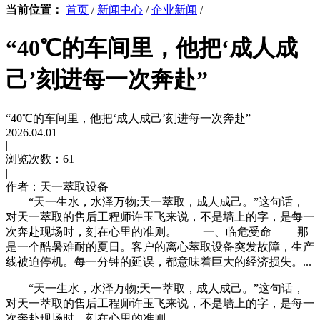
当前位置：
首页
/
新闻中心
/
企业新闻
/
“40℃的车间里，他把‘成人成
己’刻进每一次奔赴”
“40℃的车间里，他把‘成人成己’刻进每一次奔赴”
2026.04.01
|
浏览次数：61
|
作者：天一萃取设备
“天一生水，水泽万物;天一萃取，成人成己。”这句话，
对天一萃取的售后工程师许玉飞来说，不是墙上的字，是每一
次奔赴现场时，刻在心里的准则。 一、临危受命 那
是一个酷暑难耐的夏日。客户的离心萃取设备突发故障，生产
线被迫停机。每一分钟的延误，都意味着巨大的经济损失。...
“天一生水，水泽万物;天一萃取，成人成己。”这句话，
对天一萃取的售后工程师许玉飞来说，不是墙上的字，是每一
次奔赴现场时，刻在心里的准则。