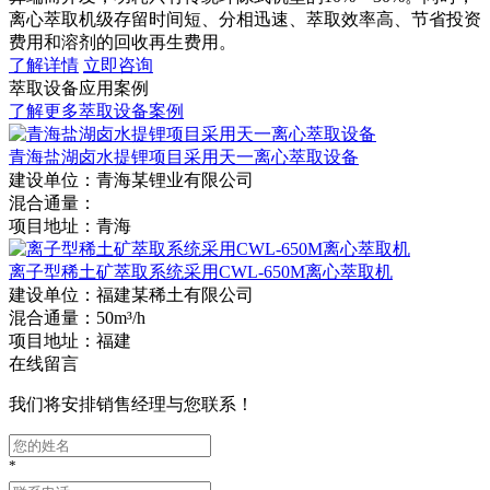
离心萃取机级存留时间短、分相迅速、萃取效率高、节省投资
费用和溶剂的回收再生费用。
了解详情
立即咨询
萃取设备应用案例
了解更多萃取设备案例
青海盐湖卤水提锂项目采用天一离心萃取设备
建设单位：
青海某锂业有限公司
混合通量：
项目地址：
青海
离子型稀土矿萃取系统采用CWL-650M离心萃取机
建设单位：
福建某稀土有限公司
混合通量：
50m³/h
项目地址：
福建
在线留言
我们将安排销售经理与您联系！
*